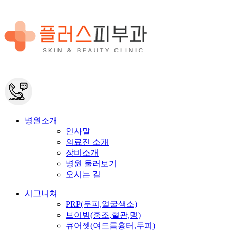
병원소개
인사말
의료진 소개
장비소개
병원 둘러보기
오시는 길
시그니쳐
PRP(두피,얼굴색소)
브이빔(홍조,혈관,멍)
큐어젯(여드름흉터,두피)