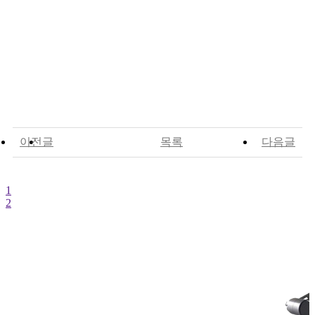
이전글
목록
다음글
1
2