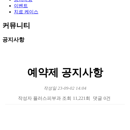
이벤트
치료 케이스
커뮤니티
공지사항
예약제 공지사항
작성일
23-09-02 14:04
작성자
플러스피부과
조회
11,221회
댓글
0건
본문